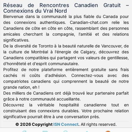
Réseau de Rencontres Canadien Gratuit –
Connexions du Vrai Nord
Bienvenue dans la communauté la plus fiable du Canada pour
des connexions authentiques. Canadian-chat.com relie les
Canadiens de côte en côte en côte, rassemblant des personnes
amicales cherchant la compagnie, l'amitié et des relations
significatives.
De la diversité de Toronto à la beauté naturelle de Vancouver, de
la culture de Montréal à l'énergie de Calgary, découvrez des
Canadiens compatibles qui partagent vos valeurs de gentillesse,
d'honnêteté et d'esprit communautaire.
Profitez de notre plateforme entièrement gratuite sans frais
cachés ni coûts d'adhésion. Connectez-vous avec des
compatriotes canadiens qui comprennent la beauté de notre
grande nation, eh !
Des milliers de Canadiens ont déjà trouvé leur partenaire parfait
grâce à notre communauté accueillante.
Découvrez la véritable hospitalité canadienne tout en
construisant des connexions durables. Votre prochaine relation
significative pourrait être à une conversation près.
© 2026 Copyright
ISN Connect
.
All rights reserved.