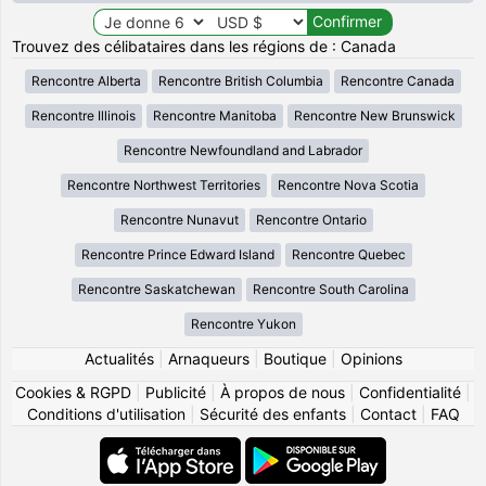
Trouvez des célibataires dans les régions de : Canada
Rencontre Alberta
Rencontre British Columbia
Rencontre Canada
Rencontre Illinois
Rencontre Manitoba
Rencontre New Brunswick
Rencontre Newfoundland and Labrador
Rencontre Northwest Territories
Rencontre Nova Scotia
Rencontre Nunavut
Rencontre Ontario
Rencontre Prince Edward Island
Rencontre Quebec
Rencontre Saskatchewan
Rencontre South Carolina
Rencontre Yukon
Actualités
|
Arnaqueurs
|
Boutique
|
Opinions
Cookies & RGPD
|
Publicité
|
À propos de nous
|
Confidentialité
|
Conditions d'utilisation
|
Sécurité des enfants
|
Contact
|
FAQ