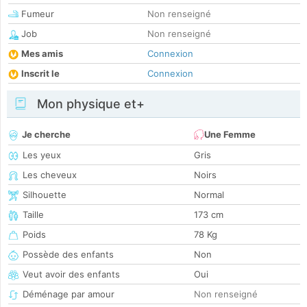
Fumeur
Non renseigné
Job
Non renseigné
Mes amis
Connexion
Inscrit le
Connexion
Mon physique et+
Je cherche
Une Femme
Les yeux
Gris
Les cheveux
Noirs
Silhouette
Normal
Taille
173 cm
Poids
78 Kg
Possède des enfants
Non
Veut avoir des enfants
Oui
Déménage par amour
Non renseigné