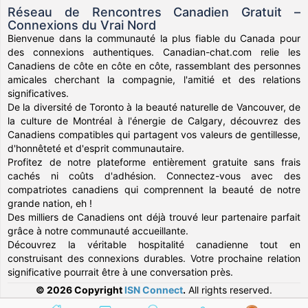
Réseau de Rencontres Canadien Gratuit –
Connexions du Vrai Nord
Bienvenue dans la communauté la plus fiable du Canada pour
des connexions authentiques. Canadian-chat.com relie les
Canadiens de côte en côte en côte, rassemblant des personnes
amicales cherchant la compagnie, l'amitié et des relations
significatives.
De la diversité de Toronto à la beauté naturelle de Vancouver, de
la culture de Montréal à l'énergie de Calgary, découvrez des
Canadiens compatibles qui partagent vos valeurs de gentillesse,
d'honnêteté et d'esprit communautaire.
Profitez de notre plateforme entièrement gratuite sans frais
cachés ni coûts d'adhésion. Connectez-vous avec des
compatriotes canadiens qui comprennent la beauté de notre
grande nation, eh !
Des milliers de Canadiens ont déjà trouvé leur partenaire parfait
grâce à notre communauté accueillante.
Découvrez la véritable hospitalité canadienne tout en
construisant des connexions durables. Votre prochaine relation
significative pourrait être à une conversation près.
© 2026 Copyright
ISN Connect
.
All rights reserved.