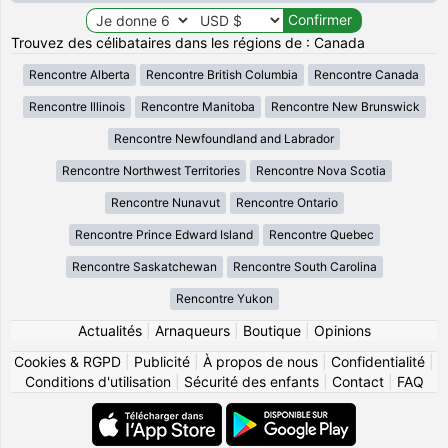
Trouvez des célibataires dans les régions de : Canada
Rencontre Alberta
Rencontre British Columbia
Rencontre Canada
Rencontre Illinois
Rencontre Manitoba
Rencontre New Brunswick
Rencontre Newfoundland and Labrador
Rencontre Northwest Territories
Rencontre Nova Scotia
Rencontre Nunavut
Rencontre Ontario
Rencontre Prince Edward Island
Rencontre Quebec
Rencontre Saskatchewan
Rencontre South Carolina
Rencontre Yukon
Actualités
|
Arnaqueurs
|
Boutique
|
Opinions
Cookies & RGPD
|
Publicité
|
À propos de nous
|
Confidentialité
|
Conditions d'utilisation
|
Sécurité des enfants
|
Contact
|
FAQ