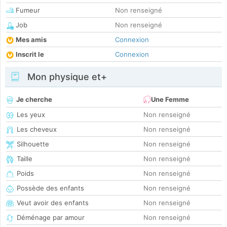
Fumeur
Non renseigné
Job
Non renseigné
Mes amis
Connexion
Inscrit le
Connexion
Mon physique et+
Je cherche
Une Femme
Les yeux
Non renseigné
Les cheveux
Non renseigné
Silhouette
Non renseigné
Taille
Non renseigné
Poids
Non renseigné
Possède des enfants
Non renseigné
Veut avoir des enfants
Non renseigné
Déménage par amour
Non renseigné