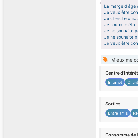
La marge d'âge 
Je veux être cont
Je cherche uniq
Je souhaite êtr
Je ne souhaite pa
Je ne souhaite pa
Je veux être co
Mieux me co
Centre d'intérê
Internet
Chant
Sorties
Entre amis
Re
Consomme de l'