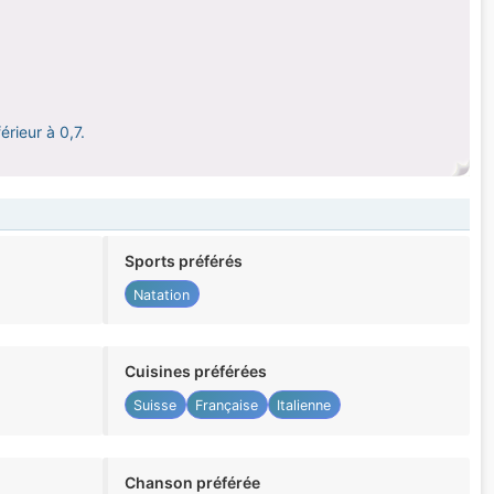
érieur à 0,7.
Sports préférés
Natation
Cuisines préférées
Suisse
Française
Italienne
Chanson préférée