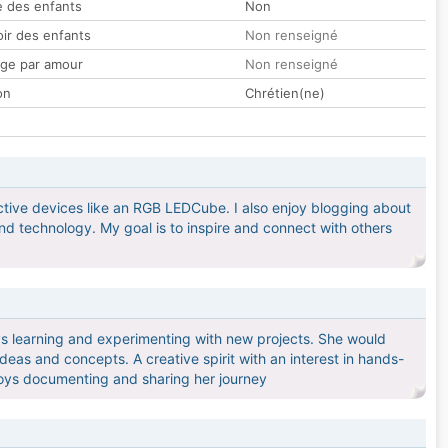
 des enfants
Non
oir des enfants
Non renseigné
ge par amour
Non renseigné
on
Chrétien(ne)
ctive devices like an RGB LEDCube. I also enjoy blogging about
nd technology. My goal is to inspire and connect with others
ys learning and experimenting with new projects. She would
eas and concepts. A creative spirit with an interest in hands-
joys documenting and sharing her journey