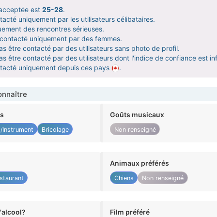
acceptée est
25-28
.
acté uniquement par les utilisateurs célibataires.
uement des rencontres sérieuses.
e contacté uniquement par des femmes.
s être contacté par des utilisateurs sans photo de profil.
s être contacté par des utilisateurs dont l'indice de confiance est inf
ntacté uniquement depuis ces pays
.
nnaître
ts
Goûts musicaux
/Instrument
Bricolage
Non renseigné
Animaux préférés
staurant
Chiens
Non renseigné
alcool?
Film préféré