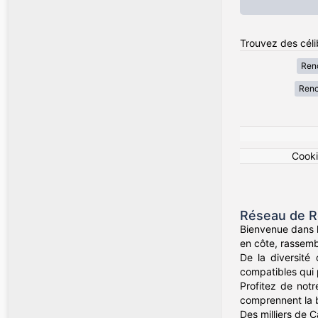
Trouvez des céli
Renc
Renc
Cook
Réseau de R
Bienvenue dans l
en côte, rassemb
De la diversité
compatibles qui 
Profitez de not
comprennent la b
Des milliers de 