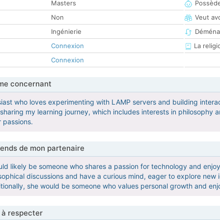
Masters
Possède
Non
Veut av
Ingénierie
Déména
Connexion
La religi
Connexion
me concernant
siast who loves experimenting with LAMP servers and building intera
sharing my learning journey, which includes interests in philosophy a
r passions.
tends de mon partenaire
ould likely be someone who shares a passion for technology and enjo
sophical discussions and have a curious mind, eager to explore new id
itionally, she would be someone who values personal growth and en
 à respecter