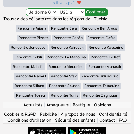
s'il vous plaît
Trouvez des célibataires dans les régions de : Tunisie
Rencontre Ariana
Rencontre Béja
Rencontre Ben Arous
Rencontre Bizerte
Rencontre Gabès
Rencontre Gafsa
Rencontre Jendouba
Rencontre Kairouan
Rencontre Kasserine
Rencontre Kebili
Rencontre La Manouba
Rencontre Le Kef
Rencontre Mahdia
Rencontre Médenine
Rencontre Monastir
Rencontre Nabeul
Rencontre Sfax
Rencontre Sidi Bouzid
Rencontre Siliana
Rencontre Sousse
Rencontre Tataouine
Rencontre Tozeur
Rencontre Tunis
Rencontre Zaghouan
Actualités
|
Arnaqueurs
|
Boutique
|
Opinions
Cookies & RGPD
|
Publicité
|
À propos de nous
|
Confidentialité
|
Conditions d'utilisation
|
Sécurité des enfants
|
Contact
|
FAQ