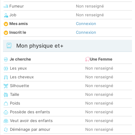
Fumeur
Non renseigné
Job
Non renseigné
Mes amis
Connexion
Inscrit le
Connexion
Mon physique et+
Je cherche
Une Femme
Les yeux
Non renseigné
Les cheveux
Non renseigné
Silhouette
Non renseigné
Taille
Non renseigné
Poids
Non renseigné
Possède des enfants
Non renseigné
Veut avoir des enfants
Non renseigné
Déménage par amour
Non renseigné