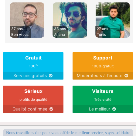
37 ans
33 ans
27 ans
Ben Arous
Ariana
Tunis
Gratuit
Support
%
100
100% gratuit
Services gratuits
Modérateurs à l'écoute
Sérieux
Visiteurs
profils de qualité
Très visité
Qualité confirmée
Le meilleur
Nous travaillons dur pour vous offrir le meilleur service, soyez solidaire