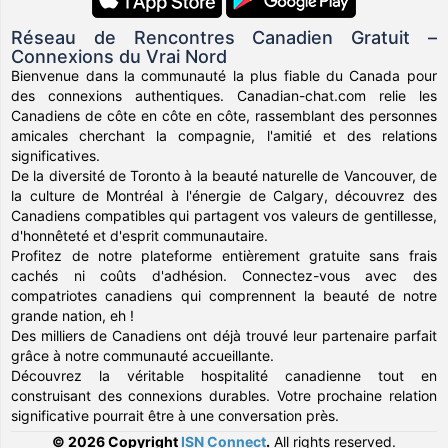
Réseau de Rencontres Canadien Gratuit –
Connexions du Vrai Nord
Bienvenue dans la communauté la plus fiable du Canada pour
des connexions authentiques. Canadian-chat.com relie les
Canadiens de côte en côte en côte, rassemblant des personnes
amicales cherchant la compagnie, l'amitié et des relations
significatives.
De la diversité de Toronto à la beauté naturelle de Vancouver, de
la culture de Montréal à l'énergie de Calgary, découvrez des
Canadiens compatibles qui partagent vos valeurs de gentillesse,
d'honnêteté et d'esprit communautaire.
Profitez de notre plateforme entièrement gratuite sans frais
cachés ni coûts d'adhésion. Connectez-vous avec des
compatriotes canadiens qui comprennent la beauté de notre
grande nation, eh !
Des milliers de Canadiens ont déjà trouvé leur partenaire parfait
grâce à notre communauté accueillante.
Découvrez la véritable hospitalité canadienne tout en
construisant des connexions durables. Votre prochaine relation
significative pourrait être à une conversation près.
© 2026 Copyright
ISN Connect
.
All rights reserved.