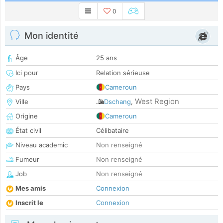
0
Mon identité
Âge
25 ans
Ici pour
Relation sérieuse
Pays
Cameroun
West Region
Ville
Dschang
,
Origine
Cameroun
État civil
Célibataire
Niveau academic
Non renseigné
Fumeur
Non renseigné
Job
Non renseigné
Mes amis
Connexion
Inscrit le
Connexion