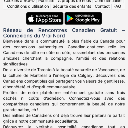
Cookies & RGPD
|
Publicité
|
À propos de nous
|
Confidentialité
|
Conditions d'utilisation
|
Sécurité des enfants
|
Contact
|
FAQ
Réseau de Rencontres Canadien Gratuit –
Connexions du Vrai Nord
Bienvenue dans la communauté la plus fiable du Canada pour
des connexions authentiques. Canadian-chat.com relie les
Canadiens de côte en côte en côte, rassemblant des personnes
amicales cherchant la compagnie, l'amitié et des relations
significatives.
De la diversité de Toronto à la beauté naturelle de Vancouver, de
la culture de Montréal à l'énergie de Calgary, découvrez des
Canadiens compatibles qui partagent vos valeurs de gentillesse,
d'honnêteté et d'esprit communautaire.
Profitez de notre plateforme entièrement gratuite sans frais
cachés ni coûts d'adhésion. Connectez-vous avec des
compatriotes canadiens qui comprennent la beauté de notre
grande nation, eh !
Des milliers de Canadiens ont déjà trouvé leur partenaire parfait
grâce à notre communauté accueillante.
Découvrez la véritable hospitalité canadienne tout en