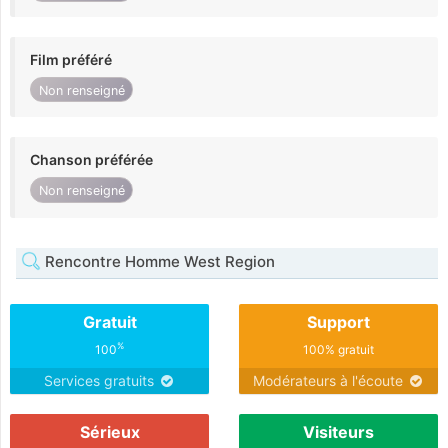
Film préféré
Non renseigné
Chanson préférée
Non renseigné
Rencontre Homme West Region
Gratuit
Support
%
100
100% gratuit
Services gratuits
Modérateurs à l'écoute
Sérieux
Visiteurs