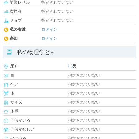
学業レベル
指定されていない
喫煙者
指定されていない
ジョブ
指定されていない
私の友達
ログイン
参加
ログイン
私の物理学と+
探す
男
目
指定されていない
ヘア
指定されていない
体
指定されていない
サイズ
指定されていない
体重
指定されていない
子供がいる
指定されていない
子供が欲しい
指定されていない
恋に出る
指定されていない