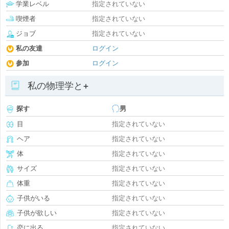
学業レベル
指定されていない
喫煙者
指定されていない
ジョブ
指定されていない
私の友達
ログイン
参加
ログイン
私の物理学と+
探す
男
目
指定されていない
ヘア
指定されていない
体
指定されていない
サイズ
指定されていない
体重
指定されていない
子供がいる
指定されていない
子供が欲しい
指定されていない
恋に出る
指定されていない