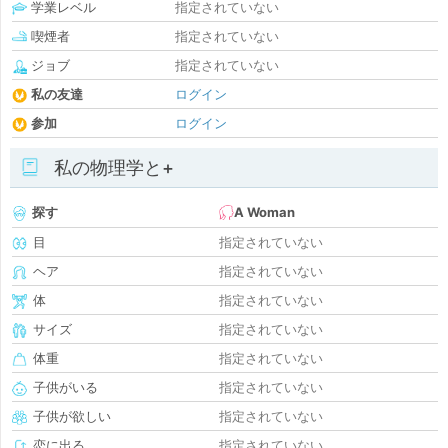
学業レベル
指定されていない
喫煙者
指定されていない
ジョブ
指定されていない
私の友達
ログイン
参加
ログイン
私の物理学と+
探す
A Woman
目
指定されていない
ヘア
指定されていない
体
指定されていない
サイズ
指定されていない
体重
指定されていない
子供がいる
指定されていない
子供が欲しい
指定されていない
恋に出る
指定されていない