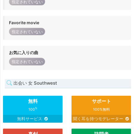
指定されていない
Favorite movie
指定されていない
お気に入りの曲
指定されていない
出会い 女 Southwest
無料
サポート
%
100
100%無料
無料サービス
聞く耳を持つモデレーター
真剣
訪問者