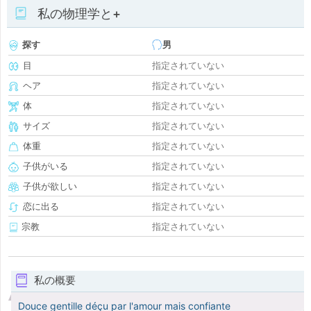
私の物理学と+
探す
男
目
指定されていない
ヘア
指定されていない
体
指定されていない
サイズ
指定されていない
体重
指定されていない
子供がいる
指定されていない
子供が欲しい
指定されていない
恋に出る
指定されていない
宗教
指定されていない
私の概要
Douce gentille déçu par l'amour mais confiante