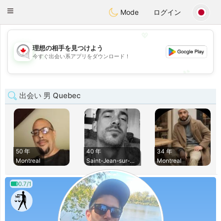
CANADIAN
chat
Toggle
Mode
ログイン
navigation
💖
理想の相手を見つけよう
💖
今すぐ出会い系アプリをダウンロード！
💕
💕
出会い 男 Quebec
50 年
40 年
34 年
Montreal
Saint-Jean-sur-Ric
Montreal
0.7/1