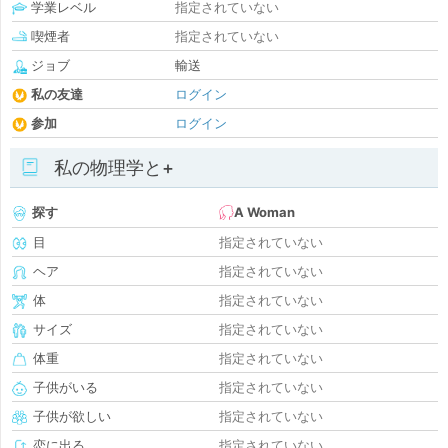
学業レベル
指定されていない
喫煙者
指定されていない
ジョブ
輸送
私の友達
ログイン
参加
ログイン
私の物理学と+
探す
A Woman
目
指定されていない
ヘア
指定されていない
体
指定されていない
サイズ
指定されていない
体重
指定されていない
子供がいる
指定されていない
子供が欲しい
指定されていない
恋に出る
指定されていない