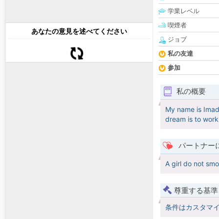
学業レベル
喫煙者
あなたの意見を述べてください
ジョブ
私の友達
参加
私の概要
My name is Imad, 
dream is to work
パートナー
A girl do not smo
尊重する基準
条件はカスタマ