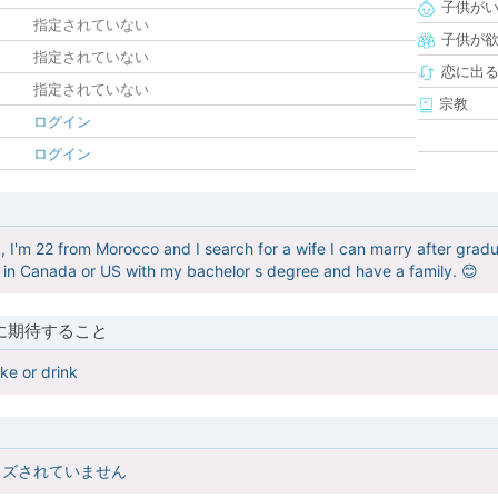
子供が
指定されていない
子供が
指定されていない
恋に出
指定されていない
宗教
ログイン
ログイン
I'm 22 from Morocco and I search for a wife I can marry after graduat
 in Canada or US with my bachelor s degree and have a family. 😊
に期待すること
ke or drink
イズされていません