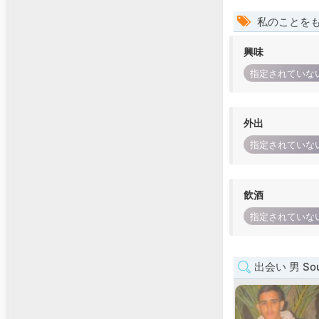
私のことを
興味
指定されていな
外出
指定されていな
飲酒
指定されていな
出会い 男 Sou