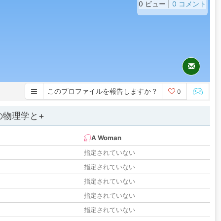
0 ビュー |
0 コメント
このプロファイルを報告しますか？
0
の物理学と+
A Woman
指定されていない
指定されていない
指定されていない
指定されていない
指定されていない