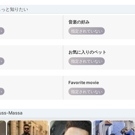
もっと知りたい
音楽の好み
い
指定されていない
お気に入りのペット
い
指定されていない
Favorite movie
い
指定されていない
ss-Massa