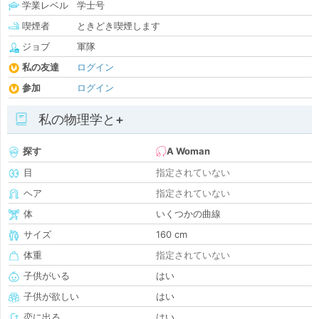
学業レベル
学士号
喫煙者
ときどき喫煙します
ジョブ
軍隊
私の友達
ログイン
参加
ログイン
私の物理学と+
探す
A Woman
目
指定されていない
ヘア
指定されていない
体
いくつかの曲線
サイズ
160 cm
体重
指定されていない
子供がいる
はい
子供が欲しい
はい
恋に出る
はい