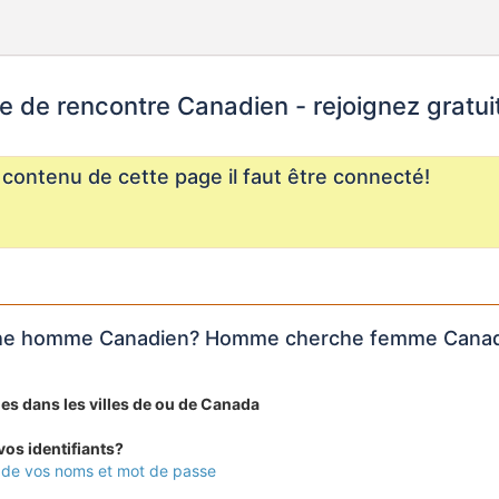
te de rencontre Canadien - rejoignez gratu
e contenu de cette page il faut être connecté!
e homme Canadien? Homme cherche femme Canad
lles dans les villes de ou de Canada
os identifiants?
 de vos noms et mot de passe