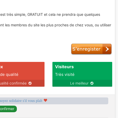
 C'est très simple, GRATUIT et cela ne prendra que quelques
t les membres du site les plus proches de chez vous, ou utiliser
ux
Visiteurs
 de qualité
Très visité
ualité confirmée
Le meilleur
soyez solidaire s'il vous plaît