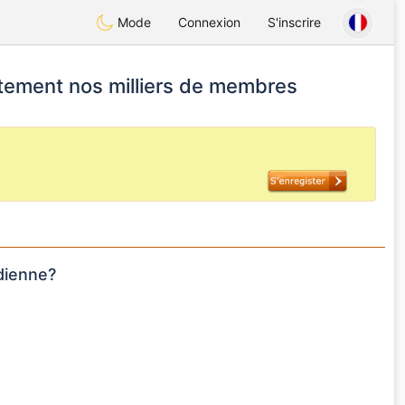
Mode
Connexion
S'inscrire
itement nos milliers de membres
ienne?