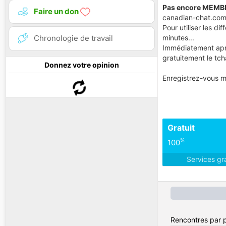
Pas encore MEMB
Faire un don
canadian-chat.com 
Pour utiliser les d
minutes...
Chronologie de travail
Immédiatement aprè
gratuitement le tcha
Donnez votre opinion
Enregistrez-vous m
Gratuit
%
100
Services gr
Rencontres par 