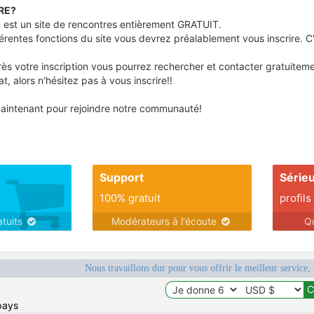
RE?
est un site de rencontres entièrement GRATUIT.
ifférentes fonctions du site vous devrez préalablement vous inscrire.
s votre inscription vous pourrez rechercher et contacter gratuitemen
t, alors n'hésitez pas à vous inscrire!!
aintenant pour rejoindre notre communauté!
Support
Série
100% gratuit
profils
atuits
Modérateurs à l'écoute
Q
Nous travaillons dur pour vous offrir le meilleur service, 
pays