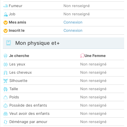
Fumeur
Non renseigné
Job
Non renseigné
Mes amis
Connexion
Inscrit le
Connexion
Mon physique et+
Je cherche
Une Femme
Les yeux
Non renseigné
Les cheveux
Non renseigné
Silhouette
Non renseigné
Taille
Non renseigné
Poids
Non renseigné
Possède des enfants
Non renseigné
Veut avoir des enfants
Non renseigné
Déménage par amour
Non renseigné