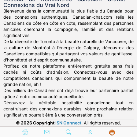
Connexions du Vrai Nord
Bienvenue dans la communauté la plus fiable du Canada pour
des connexions authentiques. Canadian-chat.com relie les
Canadiens de côte en côte en côte, rassemblant des personnes
amicales cherchant la compagnie, l'amitié et des relations
significatives.
De la diversité de Toronto à la beauté naturelle de Vancouver, de
la culture de Montréal à l'énergie de Calgary, découvrez des
Canadiens compatibles qui partagent vos valeurs de gentillesse,
d'honnêteté et d'esprit communautaire.
Profitez de notre plateforme entièrement gratuite sans frais
cachés ni coûts d'adhésion. Connectez-vous avec des
compatriotes canadiens qui comprennent la beauté de notre
grande nation, eh !
Des milliers de Canadiens ont déjà trouvé leur partenaire parfait
grâce à notre communauté accueillante.
Découvrez la véritable hospitalité canadienne tout en
construisant des connexions durables. Votre prochaine relation
significative pourrait être à une conversation près.
© 2026 Copyright
ISN Connect
.
All rights reserved.