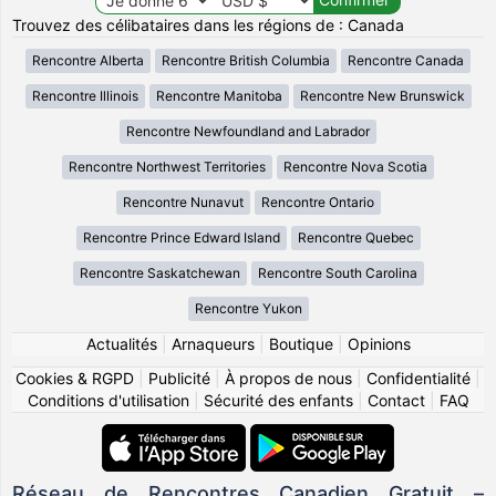
Trouvez des célibataires dans les régions de : Canada
Rencontre Alberta
Rencontre British Columbia
Rencontre Canada
Rencontre Illinois
Rencontre Manitoba
Rencontre New Brunswick
Rencontre Newfoundland and Labrador
Rencontre Northwest Territories
Rencontre Nova Scotia
Rencontre Nunavut
Rencontre Ontario
Rencontre Prince Edward Island
Rencontre Quebec
Rencontre Saskatchewan
Rencontre South Carolina
Rencontre Yukon
Actualités
|
Arnaqueurs
|
Boutique
|
Opinions
Cookies & RGPD
|
Publicité
|
À propos de nous
|
Confidentialité
|
Conditions d'utilisation
|
Sécurité des enfants
|
Contact
|
FAQ
Réseau de Rencontres Canadien Gratuit –