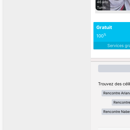
46 ans
Tunis
Gratuit
%
100
Services gr
Trouvez des célib
Rencontre Arian
Rencontre
Rencontre Nabe