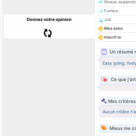
Niveau academic
Fumeur
Donnez votre opinion
Job
Mes amis
Inscrit le
Un résumé 
Easy going, livel
Ce que j'at
Mes critères
Aucun critère n'
Mieux me co