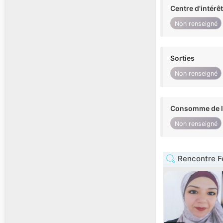
Centre d'intérê
Non renseigné
Sorties
Non renseigné
Consomme de l'
Non renseigné
Rencontre F