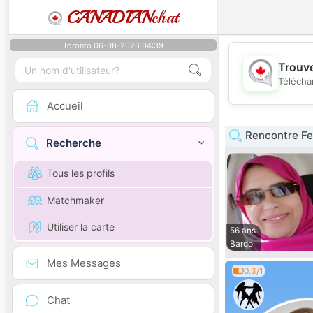
CANADIAN
chat
Toronto 06-08-2026 04:39
Trouve
Télécha
Accueil
Rencontre F
Recherche
Tous les profils
Matchmaker
Utiliser la carte
56 ans
Bardo
Mes Messages
0.3/1
Chat