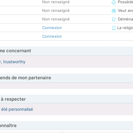
Non renseigné
Possède
Non renseigné
Veut av
Non renseigné
Déména
Connexion
La religi
Connexion
me concernant
y, trustworthy
tends de mon partenaire
 à respecter
a été personnalisé
nnaître