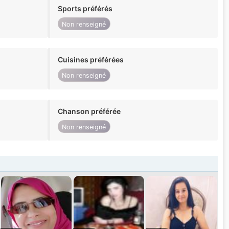
Sports préférés
Non renseigné
Cuisines préférées
Non renseigné
Chanson préférée
Non renseigné