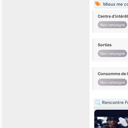
Mieux me co
Centre d'intérê
Non renseigné
Sorties
Non renseigné
Consomme de l'
Non renseigné
Rencontre F