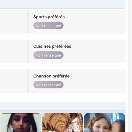
Sports préférés
Non renseigné
Cuisines préférées
Non renseigné
Chanson préférée
Non renseigné