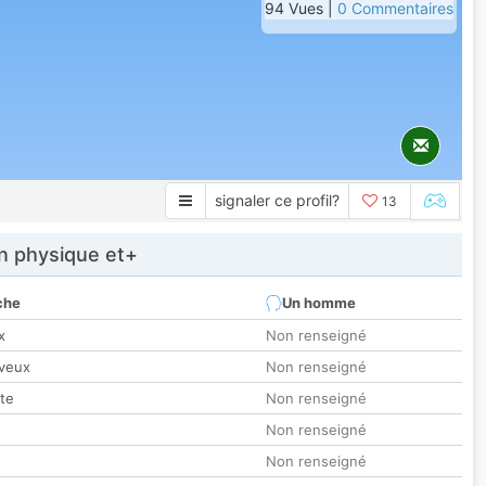
94 Vues |
0 Commentaires
signaler ce profil?
13
 physique et+
che
Un homme
x
Non renseigné
veux
Non renseigné
tte
Non renseigné
Non renseigné
Non renseigné