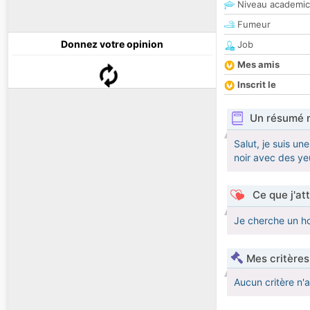
Niveau academic
Fumeur
Donnez votre opinion
Job
Mes amis
Inscrit le
Un résumé 
Salut, je suis un
noir avec des ye
Ce que j'at
Je cherche un h
Mes critères
Aucun critère n'