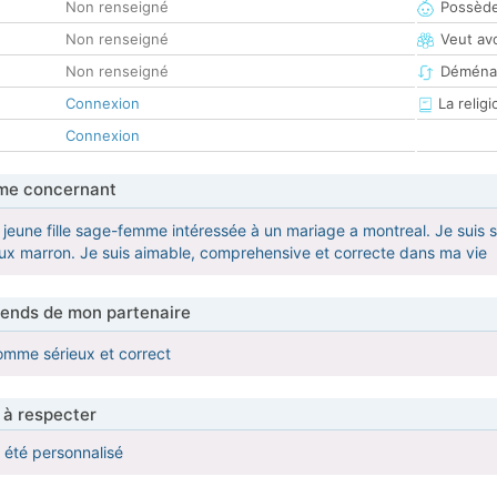
Non renseigné
Possède
Non renseigné
Veut av
Non renseigné
Déména
Connexion
La religi
Connexion
me concernant
e jeune fille sage-femme intéressée à un mariage a montreal. Je suis 
ux marron. Je suis aimable, comprehensive et correcte dans ma vie
tends de mon partenaire
omme sérieux et correct
 à respecter
a été personnalisé