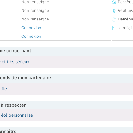
Non renseigné
Possède
Non renseigné
Veut av
Non renseigné
Déména
Connexion
La religi
Connexion
me concernant
e et très sérieux
tends de mon partenaire
ille
 à respecter
a été personnalisé
nnaître