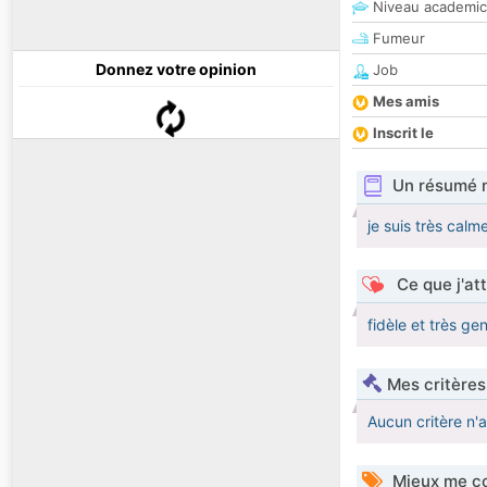
Niveau academic
Fumeur
Donnez votre opinion
Job
Mes amis
Inscrit le
Un résumé 
je suis très calm
Ce que j'at
fidèle et très gent
Mes critères
Aucun critère n'
Mieux me co