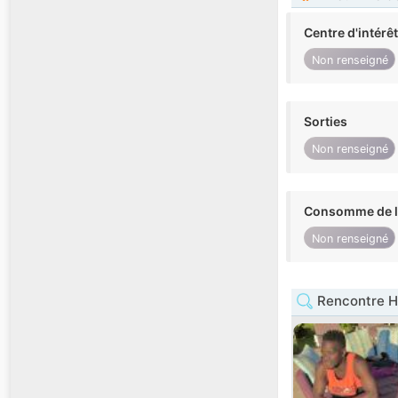
Centre d'intérê
Non renseigné
Sorties
Non renseigné
Consomme de l'
Non renseigné
Rencontre H