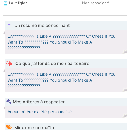
La religion
Non renseigné
Un résumé me concernant
L???????????? Is Like A ???????????????? Of Chess If You
Want To ???????????? You Should To Make A
????????????????.
Ce que j'attends de mon partenaire
L???????????? Is Like A ???????????????? Of Chess If You
Want To ???????????? You Should To Make A
????????????????.
Mes critères à respecter
Aucun critère n'a été personnalisé
Mieux me connaître