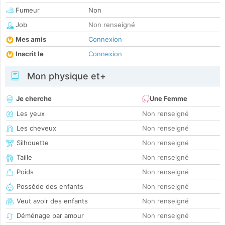
Fumeur
Non
Job
Non renseigné
Mes amis
Connexion
Inscrit le
Connexion
Mon physique et+
Je cherche
Une Femme
Les yeux
Non renseigné
Les cheveux
Non renseigné
Silhouette
Non renseigné
Taille
Non renseigné
Poids
Non renseigné
Possède des enfants
Non renseigné
Veut avoir des enfants
Non renseigné
Déménage par amour
Non renseigné