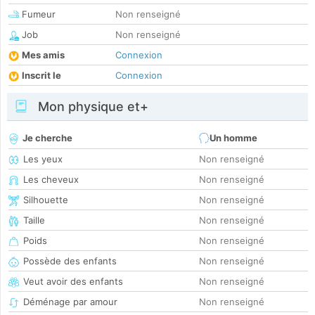
Fumeur
Non renseigné
Job
Non renseigné
Mes amis
Connexion
Inscrit le
Connexion
Mon physique et+
Je cherche
Un homme
Les yeux
Non renseigné
Les cheveux
Non renseigné
Silhouette
Non renseigné
Taille
Non renseigné
Poids
Non renseigné
Possède des enfants
Non renseigné
Veut avoir des enfants
Non renseigné
Déménage par amour
Non renseigné