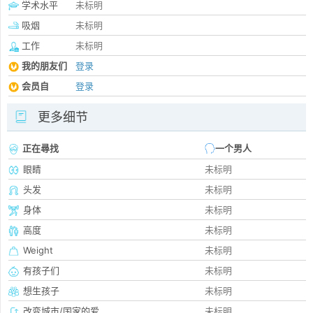
学术水平
未标明
吸烟
未标明
工作
未标明
我的朋友们
登录
会员自
登录
更多细节
正在尋找
一个男人
眼睛
未标明
头发
未标明
身体
未标明
高度
未标明
Weight
未标明
有孩子们
未标明
想生孩子
未标明
改变城市/国家的爱
未标明