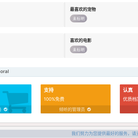
最喜欢的宠物
未标明
喜欢的电影
未标明
oral
支持
认真
100%免费
优质档
务
倾听的管理员
我们努力为您提供最好的服务，请