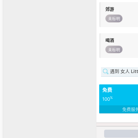
郊游
未标明
喝酒
未标明
遇到 女人 Litt
免费
%
100
免费服