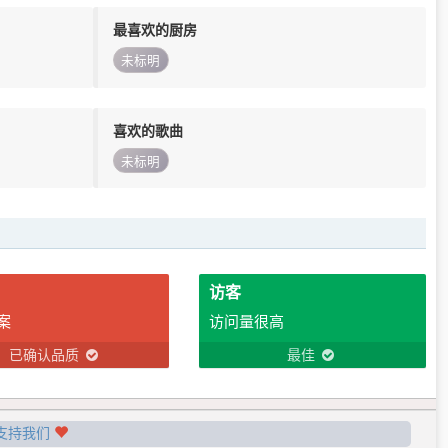
最喜欢的厨房
未标明
喜欢的歌曲
未标明
访客
案
访问量很高
已确认品质
最佳
支持我们