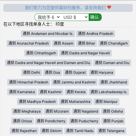
我们努力为您提供最好的服务，请支持我们
在以下地区寻找单身人士： 印度
遇到 Andaman and Nicobar Is.
遇到 Andhra Pradesh
遇到 Arunachal Pradesh
遇到 Assam
遇到 Bihar
遇到 Chandigarh
遇到 Chhattisgarh
遇到 Dadra and Nagar Haveli
遇到 Dadra and Nagar Haveli and Daman and Diu
遇到 Daman and Diu
遇到 Delhi
遇到 Goa
遇到 Gujarat
遇到 Haryana
遇到 Himachal Pradesh
遇到 Jammu and Kashmir
遇到 Jharkhand
遇到 Karnataka
遇到 Kashmir
遇到 Kerala
遇到 Lakshadweep Is.
遇到 Madhya Pradesh
遇到 Maharashtra
遇到 Manipur
遇到 Meghalaya
遇到 Mizoram
遇到 Nagaland
遇到 Odisha
遇到 Orissa
遇到 Pondicherry
遇到 Puducherry
遇到 Punjab
遇到 Rajasthan
遇到 Sikkim
遇到 Tamil Nadu
遇到 Telangana