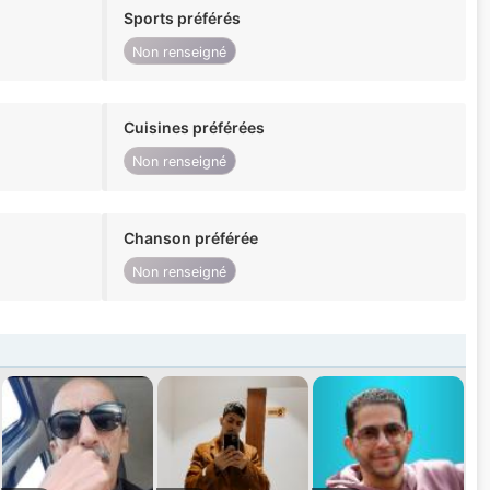
Sports préférés
Non renseigné
Cuisines préférées
Non renseigné
Chanson préférée
Non renseigné