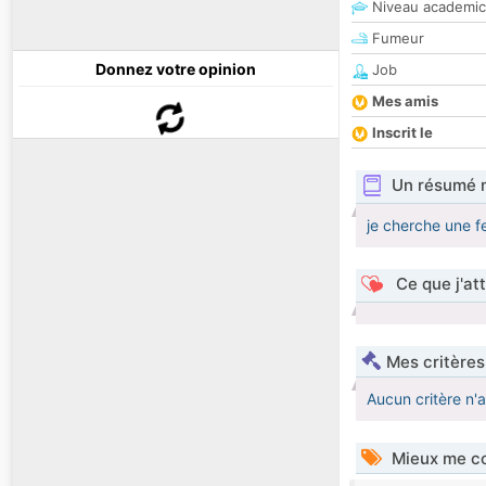
Niveau academic
Fumeur
Donnez votre opinion
Job
Mes amis
Inscrit le
Un résumé 
je cherche une f
Ce que j'at
Mes critères
Aucun critère n'
Mieux me co