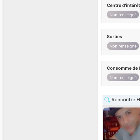
Centre d'intérê
Non renseigné
Sorties
Non renseigné
Consomme de l'
Non renseigné
Rencontre H