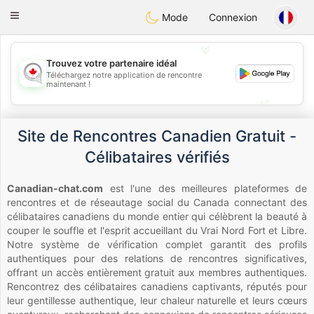
CANADIAN
chat
Toggle
Mode
Connexion
navigation
💖
Trouvez votre partenaire idéal
Téléchargez notre application de rencontre
💖
maintenant !
💕
💕
Site de Rencontres Canadien Gratuit -
Célibataires vérifiés
Canadian-chat.com
est l'une des meilleures plateformes de
rencontres et de réseautage social du Canada connectant des
célibataires canadiens du monde entier qui célèbrent la beauté à
couper le souffle et l'esprit accueillant du Vrai Nord Fort et Libre.
Notre système de vérification complet garantit des profils
authentiques pour des relations de rencontres significatives,
offrant un accès entièrement gratuit aux membres authentiques.
Rencontrez des célibataires canadiens captivants, réputés pour
leur gentillesse authentique, leur chaleur naturelle et leurs cœurs