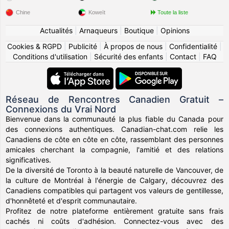
Chine
Koweït
Toute la liste
Actualités
|
Arnaqueurs
|
Boutique
|
Opinions
Cookies & RGPD
|
Publicité
|
À propos de nous
|
Confidentialité
|
Conditions d'utilisation
|
Sécurité des enfants
|
Contact
|
FAQ
Réseau de Rencontres Canadien Gratuit –
Connexions du Vrai Nord
Bienvenue dans la communauté la plus fiable du Canada pour
des connexions authentiques. Canadian-chat.com relie les
Canadiens de côte en côte en côte, rassemblant des personnes
amicales cherchant la compagnie, l'amitié et des relations
significatives.
De la diversité de Toronto à la beauté naturelle de Vancouver, de
la culture de Montréal à l'énergie de Calgary, découvrez des
Canadiens compatibles qui partagent vos valeurs de gentillesse,
d'honnêteté et d'esprit communautaire.
Profitez de notre plateforme entièrement gratuite sans frais
cachés ni coûts d'adhésion. Connectez-vous avec des