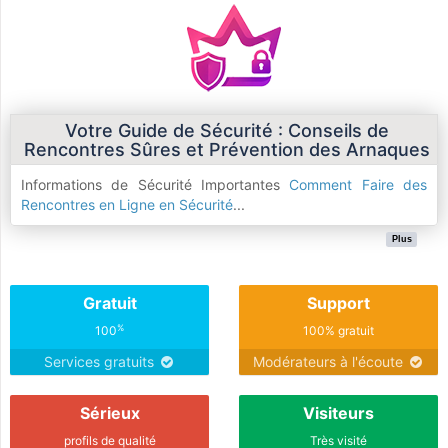
Votre Guide de Sécurité : Conseils de
Rencontres Sûres et Prévention des Arnaques
Informations de Sécurité Importantes
Comment Faire des
Rencontres en Ligne en Sécurité
...
Plus
Gratuit
Support
%
100
100% gratuit
Services gratuits
Modérateurs à l'écoute
Sérieux
Visiteurs
profils de qualité
Très visité