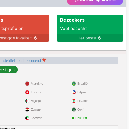
us
Bezoekers
itsprofielen
Veel bezocht
estigde kwaliteit
Het beste
 alsjeblieft ondersteunend
Marokko
Brazilië
Tunesië
Filipijnen
Algerije
Libanon
Egypte
Golf
Koeweit
Hele lijst
Meningen