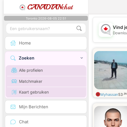
CANADIAN
chat
Toronto 2026-08-05 22:51
Vind j
Downloa
Home
Zoeken
Alle profielen
Matchmaker
Kaart gebruiken
ja
Myhassan
53
Mijn Berichten
Chat