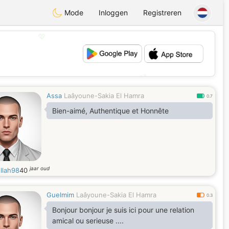
Mode
Inloggen
Registreren
💖
💕
Assa
Laâyoune-Sakia El Hamra
0.7
Bien-aimé, Authentique et Honnête
jaar oud
llah98
40
Guelmim
Laâyoune-Sakia El Hamra
0.3
Bonjour bonjour je suis ici pour une relation
amical ou serieuse ....