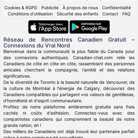
Cookies & RGPD
|
Publicité
|
À propos de nous
|
Confidentialité
|
Conditions d'utilisation
|
Sécurité des enfants
|
Contact
|
FAQ
Réseau de Rencontres Canadien Gratuit –
Connexions du Vrai Nord
Bienvenue dans la communauté la plus fiable du Canada pour
des connexions authentiques. Canadian-chat.com relie les
Canadiens de côte en côte en côte, rassemblant des personnes
amicales cherchant la compagnie, l'amitié et des relations
significatives.
De la diversité de Toronto à la beauté naturelle de Vancouver, de
la culture de Montréal à l'énergie de Calgary, découvrez des
Canadiens compatibles qui partagent vos valeurs de gentillesse,
d'honnêteté et d'esprit communautaire.
Profitez de notre plateforme entièrement gratuite sans frais
cachés ni coûts d'adhésion. Connectez-vous avec des
compatriotes canadiens qui comprennent la beauté de notre
grande nation, eh !
Des milliers de Canadiens ont déjà trouvé leur partenaire parfait
grâce à notre communauté accueillante.