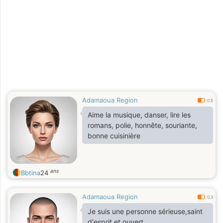
Adamaoua Region
0.5
Aime la musique, danser, lire les
romans, polie, honnête, souriante,
bonne cuisinière
ans
Bbtina
24
Adamaoua Region
0.3
Je suis une personne sérieuse,saint
d'esprit et ouvert.