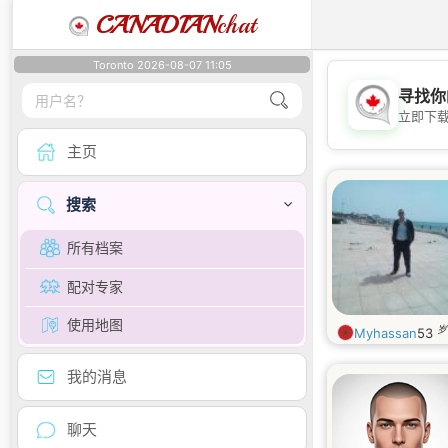
CANADIAN
chat
Toronto 2026-08-07 11:05
寻找你
立即下
主页
搜索
所有档案
配对专家
使用地图
岁
Myhassan
53
我的消息
聊天