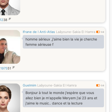
岁
12
38
Ifrane de l Anti-Atlas
Laâyoune-Sakia El Hamra
0.6
homme sérieux ,j'aime bien la vie je cherche
femme sérieuse f
岁
1975
51
Guelmim
Laâyoune-Sakia El Hamra
0.6
Bonjour à tout le monde j'espère que vous
allez bien je m'appelle Meryem j'ai 23 ans et
j'aime le music.. dance et la lecture