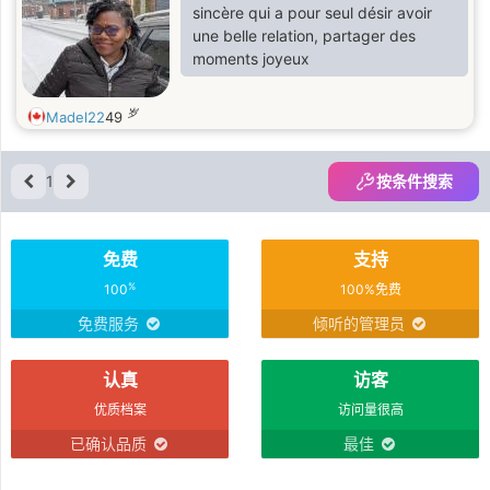
sincère qui a pour seul désir avoir
une belle relation, partager des
moments joyeux
岁
Madel22
49
1
按条件搜索
免费
支持
%
100
100%免费
免费服务
倾听的管理员
认真
访客
优质档案
访问量很高
已确认品质
最佳