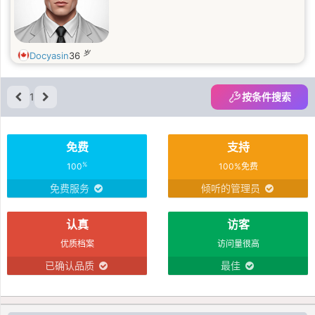
岁
Docyasin
36
1
按条件搜索
免费
支持
%
100
100%免费
免费服务
倾听的管理员
认真
访客
优质档案
访问量很高
已确认品质
最佳